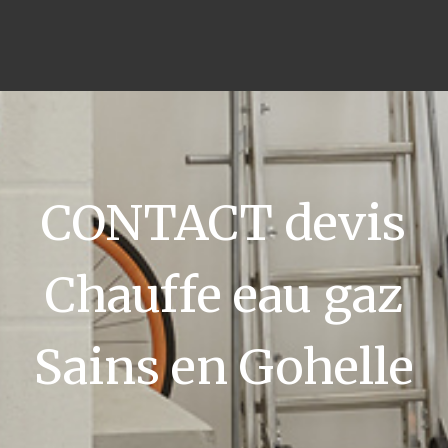
CONTACT devis
Chauffe eau gaz
Sains en Gohelle