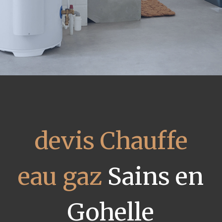
devis Chauffe
eau gaz
Sains en
Gohelle