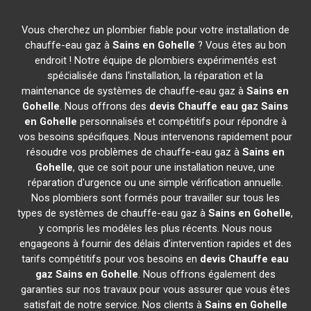
Vous cherchez un plombier fiable pour votre installation de
chauffe-eau gaz à
Sains en Gohelle
? Vous êtes au bon
endroit ! Notre équipe de plombiers expérimentés est
spécialisée dans l'installation, la réparation et la
maintenance de systèmes de chauffe-eau gaz à
Sains en
Gohelle
. Nous offrons des
devis Chauffe eau gaz
Sains
en Gohelle
personnalisés et compétitifs pour répondre à
vos besoins spécifiques. Nous intervenons rapidement pour
résoudre vos problèmes de chauffe-eau gaz à
Sains en
Gohelle
, que ce soit pour une installation neuve, une
réparation d'urgence ou une simple vérification annuelle.
Nos plombiers sont formés pour travailler sur tous les
types de systèmes de chauffe-eau gaz à
Sains en Gohelle
,
y compris les modèles les plus récents. Nous nous
engageons à fournir des délais d'intervention rapides et des
tarifs compétitifs pour vos besoins en
devis Chauffe eau
gaz
Sains en Gohelle
. Nous offrons également des
garanties sur nos travaux pour vous assurer que vous êtes
satisfait de notre service. Nos clients à
Sains en Gohelle