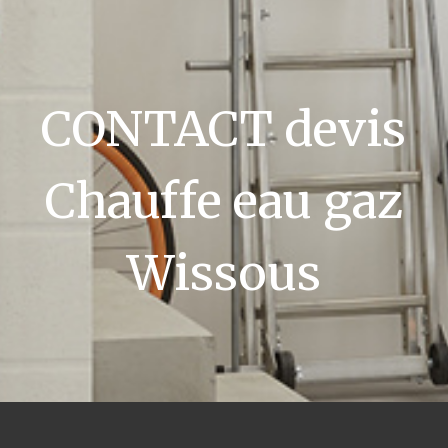
CONTACT devis
Chauffe eau gaz
Wissous