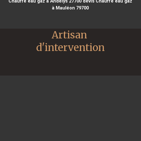
Chauffe eau gaz à Andelys 27700
devis Chauffe eau gaz
à Mauléon 79700
Artisan 
d'intervention