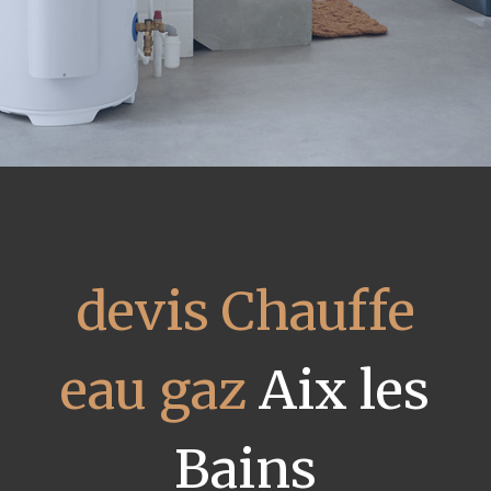
devis Chauffe
eau gaz
Aix les
Bains