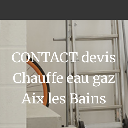
CONTACT devis
Chauffe eau gaz
Aix les Bains