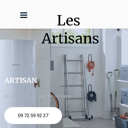
Les 
Artisans
ARTISAN
devis Chauffe eau gaz Aix les Bains
09 72 59 92 27