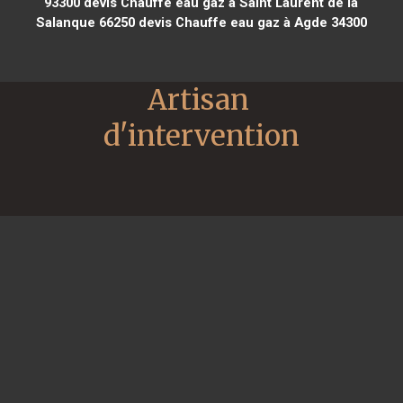
93300
devis Chauffe eau gaz à Saint Laurent de la
Salanque 66250
devis Chauffe eau gaz à Agde 34300
Artisan 
d'intervention