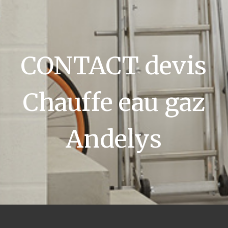
CONTACT devis
Chauffe eau gaz
Andelys