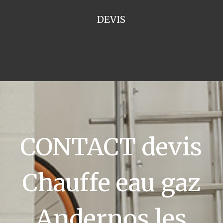
DEVIS
CONTACT devis
Chauffe eau gaz
Andernos les