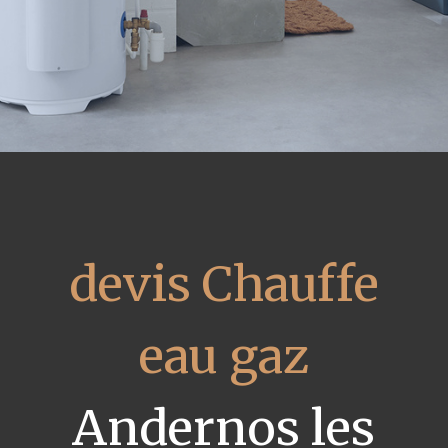
devis Chauffe
eau gaz
Andernos les