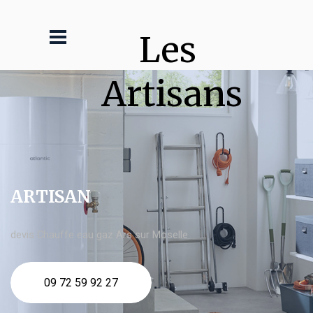
Les 
Artisans
ARTISAN
devis Chauffe eau gaz Ars sur Moselle
09 72 59 92 27