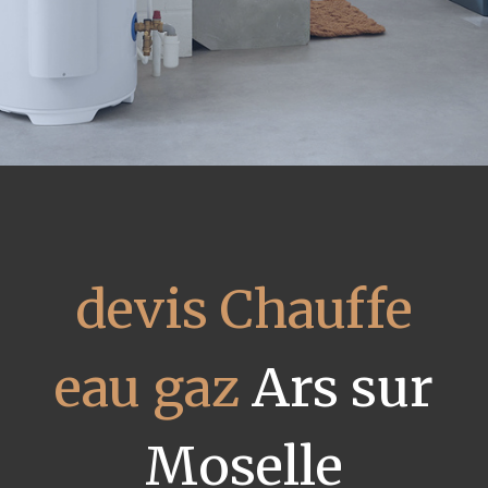
devis Chauffe
eau gaz
Ars sur
Moselle