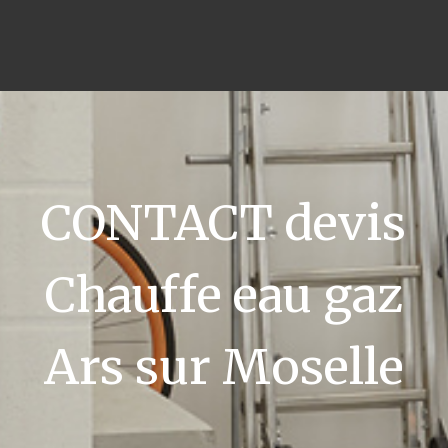
CONTACT devis
Chauffe eau gaz
Ars sur Moselle