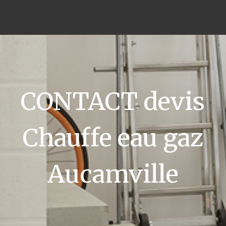
CONTACT devis
Chauffe eau gaz
Aucamville