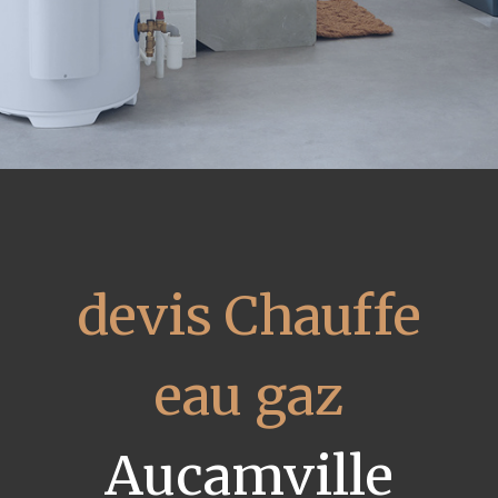
devis Chauffe
eau gaz
Aucamville