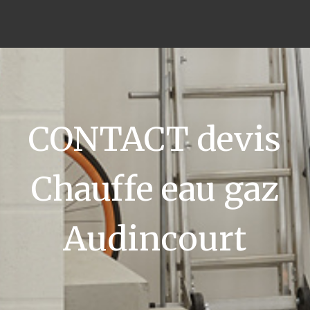
CONTACT devis
Chauffe eau gaz
Audincourt