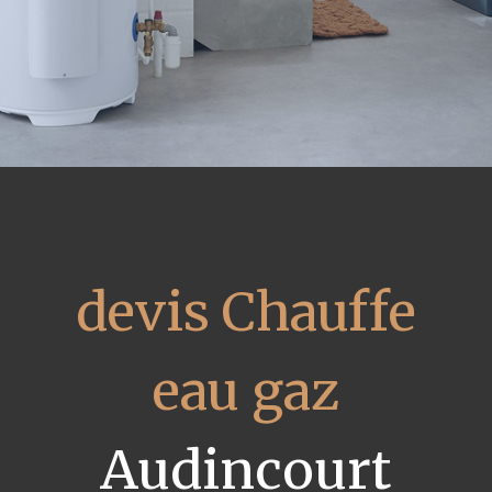
devis Chauffe
eau gaz
Audincourt