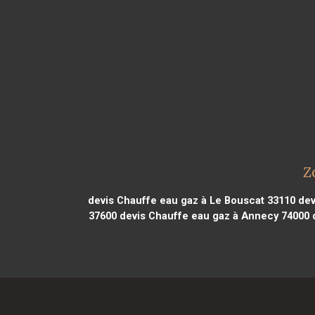
Z
devis Chauffe eau gaz à Le Bouscat 33110
dev
37600
devis Chauffe eau gaz à Annecy 74000
d