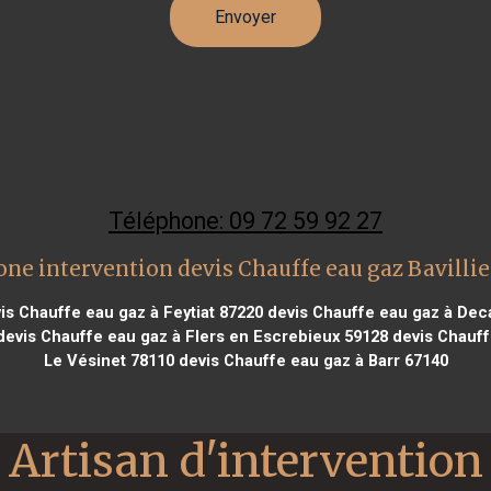
Téléphone: 09 72 59 92 27
one intervention devis Chauffe eau gaz Bavillie
is Chauffe eau gaz à Feytiat 87220
devis Chauffe eau gaz à Deca
evis Chauffe eau gaz à Flers en Escrebieux 59128
devis Chauff
Le Vésinet 78110
devis Chauffe eau gaz à Barr 67140
Artisan d'intervention