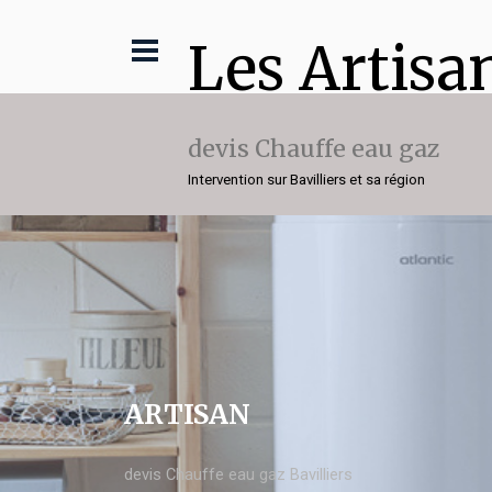
Les Artisa
devis Chauffe eau gaz
Intervention sur Bavilliers et sa région
ARTISAN
devis Chauffe eau gaz Bavilliers