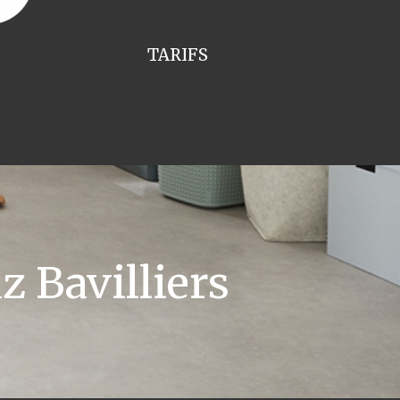
TARIFS
 Bavilliers