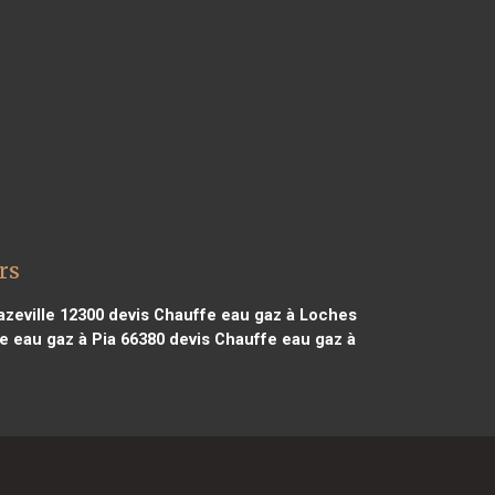
rs
zeville 12300
devis Chauffe eau gaz à Loches
e eau gaz à Pia 66380
devis Chauffe eau gaz à