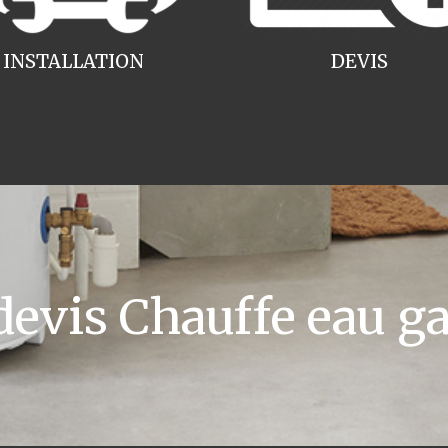
INSTALLATION
DEVIS
vis Chauffe eau gaz