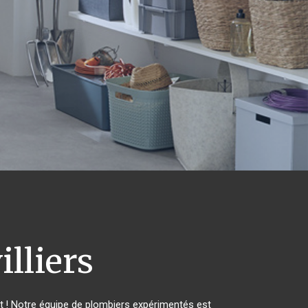
lliers
t ! Notre équipe de plombiers expérimentés est