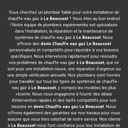
Vous cherchez un plombier fiable pour votre installation de
chauffe-eau gaz à
Le Beausset
? Vous êtes au bon endroit
! Notre équipe de plombiers expérimentés est spécialisée
dans l'installation, la réparation et la maintenance de
systèmes de chauffe-eau gaz à
Le Beausset
. Nous
offrons des
devis Chauffe eau gaz
Le Beausset
personnalisés et compétitifs pour répondre à vos besoins
spécifiques. Nous intervenons rapidement pour résoudre
vos problèmes de chauffe-eau gaz à
Le Beausset
, que ce
soit pour une installation neuve, une réparation d'urgence ou
une simple vérification annuelle. Nos plombiers sont formés
pour travailler sur tous les types de systèmes de chauffe-
eau gaz à
Le Beausset
, y compris les modèles les plus
récents. Nous nous engageons à fournir des délais
d'intervention rapides et des tarifs compétitifs pour vos
besoins en
devis Chauffe eau gaz
Le Beausset
. Nous
offrons également des garanties sur nos travaux pour vous
assurer que vous êtes satisfait de notre service. Nos clients
à
Le Beausset
nous font confiance pour leur installation de