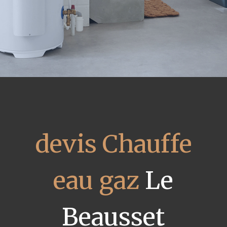
devis Chauffe
eau gaz
Le
Beausset