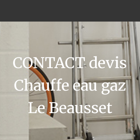
CONTACT devis
Chauffe eau gaz
Le Beausset