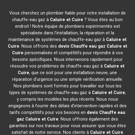
Vous cherchez un plombier fiable pour votre installation de
chauffe-eau gaz à
Caluire et Cuire
? Vous êtes au bon
endroit ! Notre équipe de plombiers expérimentés est
spécialisée dans l'installation, la réparation et la
maintenance de systèmes de chauffe-eau gaz à
Caluire et
Cuire
. Nous offrons des
devis Chauffe eau gaz
Caluire et
Cuire
personnalisés et compétitifs pour répondre à vos
besoins spécifiques. Nous intervenons rapidement pour
résoudre vos problèmes de chauffe-eau gaz à
Caluire et
Cuire
, que ce soit pour une installation neuve, une
réparation d'urgence ou une simple vérification annuelle.
Nos plombiers sont formés pour travailler sur tous les
types de systèmes de chauffe-eau gaz à
Caluire et Cuire
,
y compris les modèles les plus récents. Nous nous
engageons à fournir des délais d'intervention rapides et des
tarifs compétitifs pour vos besoins en
devis Chauffe eau
gaz
Caluire et Cuire
. Nous offrons également des
garanties sur nos travaux pour vous assurer que vous êtes
satisfait de notre service. Nos clients à
Caluire et Cuire