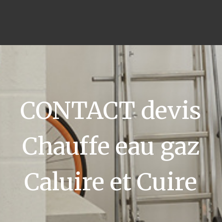
CONTACT devis
Chauffe eau gaz
Caluire et Cuire