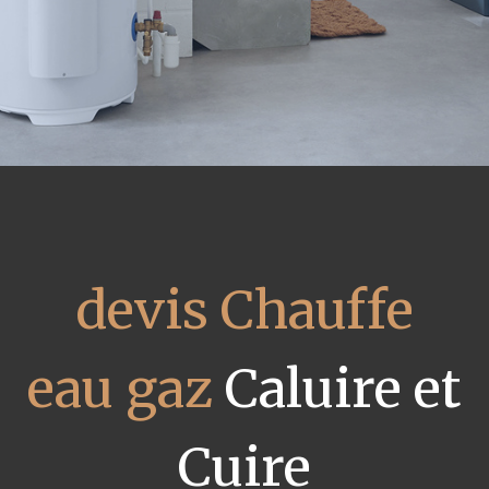
devis Chauffe
eau gaz
Caluire et
Cuire