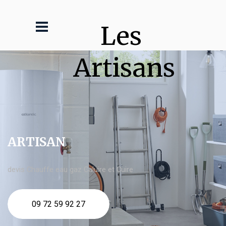
Les 
Artisans
ARTISAN
devis Chauffe eau gaz Caluire et Cuire
09 72 59 92 27