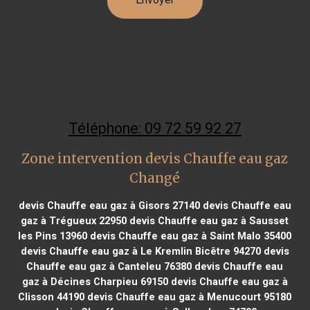
Téléphone: 09 72 59 92 27
Zone intervention devis Chauffe eau gaz
Changé
devis Chauffe eau gaz à Gisors 27140
devis Chauffe eau
gaz à Trégueux 22950
devis Chauffe eau gaz à Sausset
les Pins 13960
devis Chauffe eau gaz à Saint Malo 35400
devis Chauffe eau gaz à Le Kremlin Bicêtre 94270
devis
Chauffe eau gaz à Canteleu 76380
devis Chauffe eau
gaz à Décines Charpieu 69150
devis Chauffe eau gaz à
Clisson 44190
devis Chauffe eau gaz à Menucourt 95180