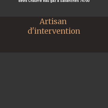
devis Chauffe eau gaz à Sallanches 74700
Artisan 
d'intervention