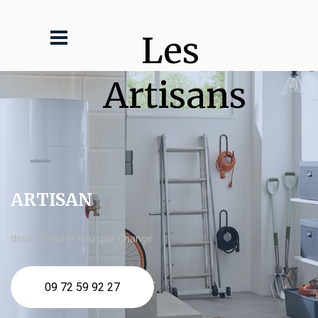
Les 
Artisans
ARTISAN
devis Chauffe eau gaz Changé
09 72 59 92 27