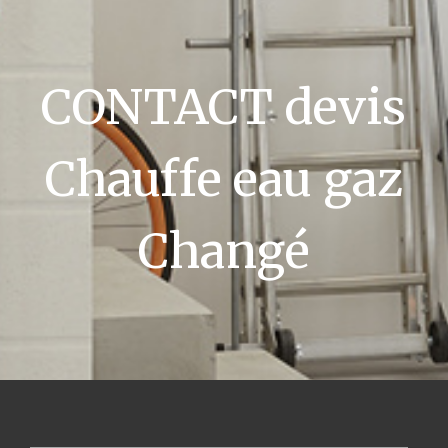
CONTACT devis
Chauffe eau gaz
Changé