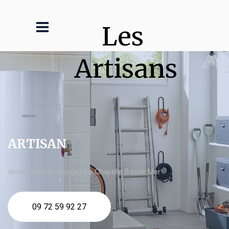
Les 
Artisans
ARTISAN
devis Chauffe eau gaz La Chapelle Basse Mer
09 72 59 92 27