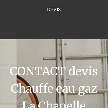
DEVIS
CONTACT devis
Chauffe eau gaz
La Chapelle