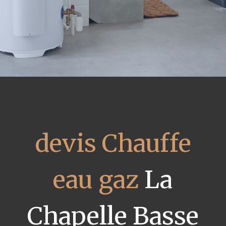
devis Chauffe
eau gaz
La
Chapelle Basse