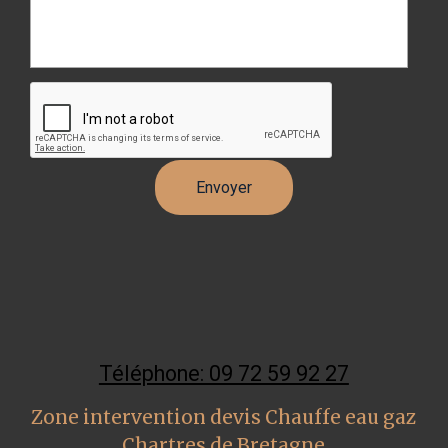
Téléphone: 09 72 59 92 27
Zone intervention devis Chauffe eau gaz
Chartres de Bretagne