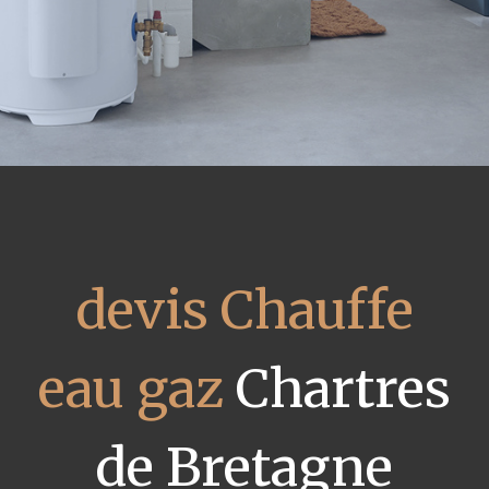
devis Chauffe
eau gaz
Chartres
de Bretagne