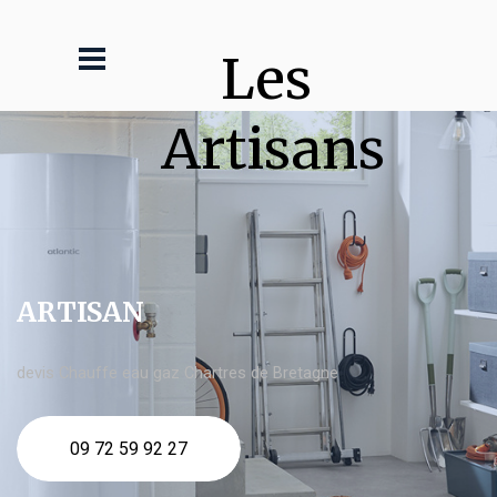
Les 
Artisans
ARTISAN
devis Chauffe eau gaz Chartres de Bretagne
09 72 59 92 27