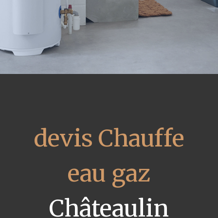
devis Chauffe
eau gaz
Châteaulin