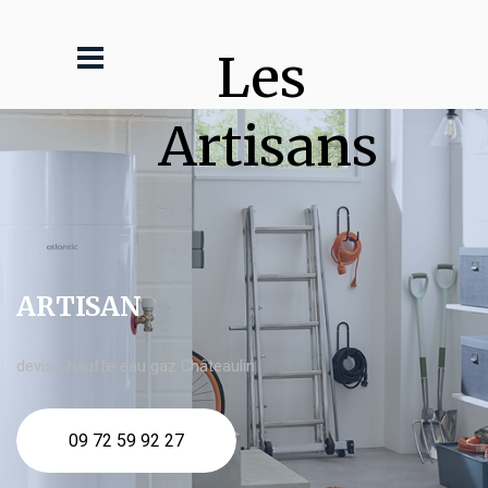
Les 
Artisans
ARTISAN
devis Chauffe eau gaz Châteaulin
09 72 59 92 27