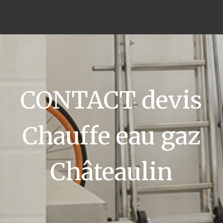
CONTACT devis
Chauffe eau gaz
Châteaulin