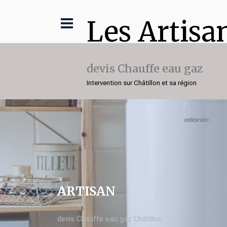
Les Artisa
devis Chauffe eau gaz
Intervention sur Châtillon et sa région
ARTISAN
devis Chauffe eau gaz Châtillon