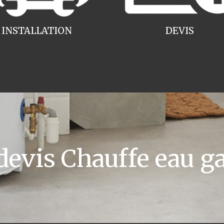
INSTALLATION
DEVIS
vis Chauffe eau ga