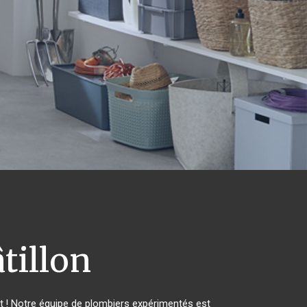
tillon
t ! Notre équipe de plombiers expérimentés est