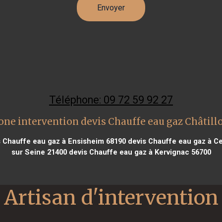
Téléphone: 09 72 59 92 27
one intervention devis Chauffe eau gaz Châtill
 Chauffe eau gaz à Ensisheim 68190
devis Chauffe eau gaz à C
sur Seine 21400
devis Chauffe eau gaz à Kervignac 56700
Artisan d'intervention