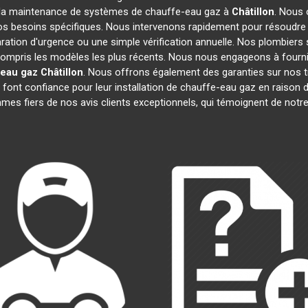
n et la maintenance de systèmes de chauffe-eau gaz à
Châtillon
. Nous
vos besoins spécifiques. Nous intervenons rapidement pour résoudr
aration d'urgence ou une simple vérification annuelle. Nos plombiers 
compris les modèles les plus récents. Nous nous engageons à fournir 
 eau gaz
Châtillon
. Nous offrons également des garanties sur nos t
font confiance pour leur installation de chauffe-eau gaz en raison de
s fiers de nos avis clients exceptionnels, qui témoignent de notr