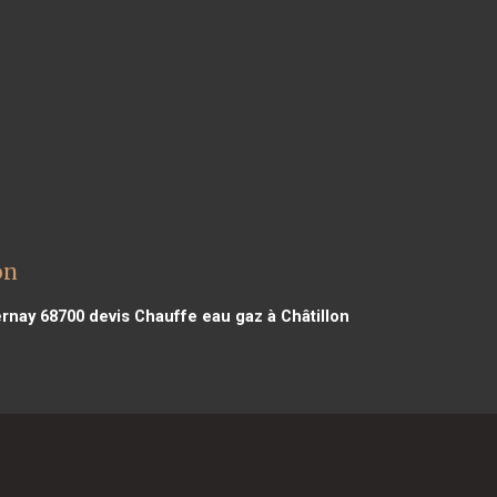
on
ernay 68700
devis Chauffe eau gaz à Châtillon