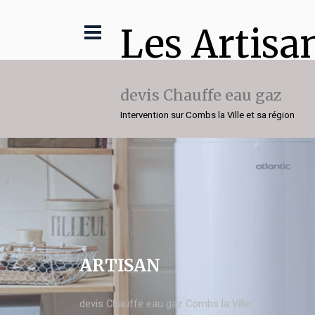
Les Artisa
devis Chauffe eau gaz
Intervention sur Combs la Ville et sa région
ARTISAN
devis Chauffe eau gaz Combs la Ville