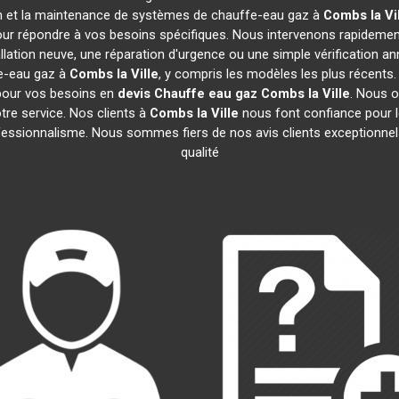
ation et la maintenance de systèmes de chauffe-eau gaz à
Combs la Vi
our répondre à vos besoins spécifiques. Nous intervenons rapideme
allation neuve, une réparation d'urgence ou une simple vérification a
fe-eau gaz à
Combs la Ville
, y compris les modèles les plus récents
s pour vos besoins en
devis Chauffe eau gaz
Combs la Ville
. Nous o
tre service. Nos clients à
Combs la Ville
nous font confiance pour l
professionnalisme. Nous sommes fiers de nos avis clients exceptionne
qualité