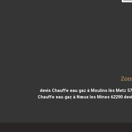
Zon
devis Chauffe eau gaz à Moulins lès Metz 5
Chauffe eau gaz à Nœux les Mines 62290
devi