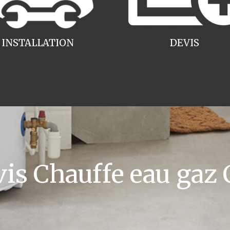
INSTALLATION
DEVIS
s Chauffe eau gaz C