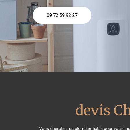
09 72 59 92 27
devis Ch
Vous cherchez un plombier fiable pour votre in