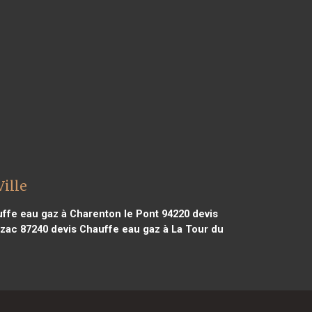
ille
ffe eau gaz à Charenton le Pont 94220
devis
zac 87240
devis Chauffe eau gaz à La Tour du