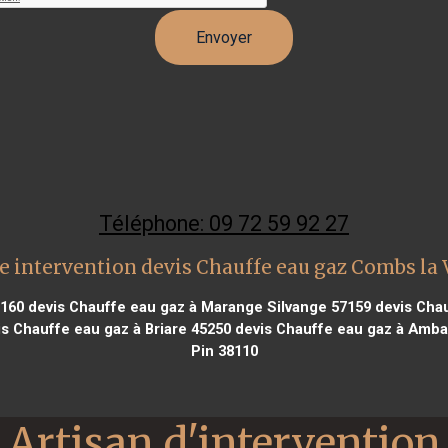
Téléphone: 09 72 59 92 27
e intervention devis Chauffe eau gaz Combs la V
7160
devis Chauffe eau gaz à Marange Silvange 57159
devis Chau
s Chauffe eau gaz à Briare 45250
devis Chauffe eau gaz à Amba
Pin 38110
Artisan d'intervention