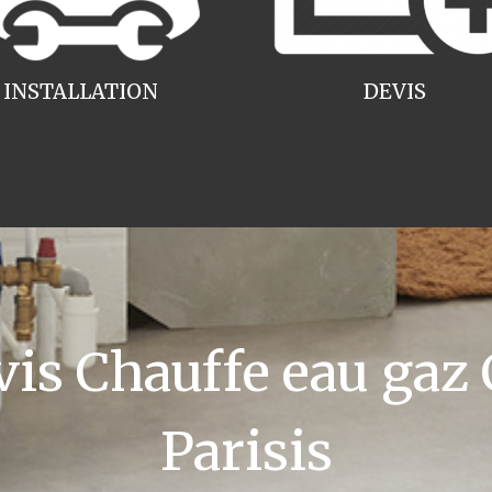
INSTALLATION
DEVIS
s Chauffe eau gaz 
Parisis