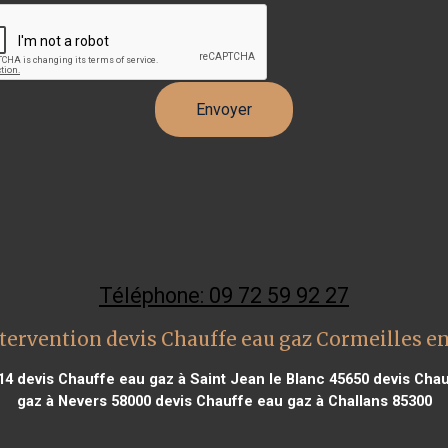
Téléphone: 09 72 59 92 27
tervention devis Chauffe eau gaz Cormeilles en
14
devis Chauffe eau gaz à Saint Jean le Blanc 45650
devis Chau
gaz à Nevers 58000
devis Chauffe eau gaz à Challans 85300