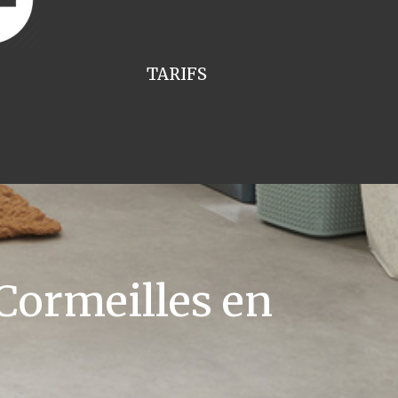
TARIFS
Cormeilles en