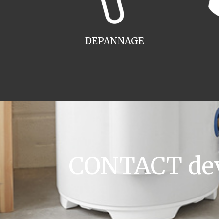
DEPANNAGE
CONTACT devi