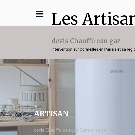
Les Artisa
devis Chauffe eau gaz
Intervention sur Cormeilles en Parisis et sa régi
ARTISAN
devis Chauffe eau gaz Cormeilles en Parisis