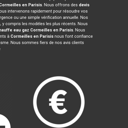
Cormeilles en Parisis
. Nous offrons des
devis
Nous intervenons rapidement pour résoudre vos
urgence ou une simple vérification annuelle. Nos
s
, y compris les modèles les plus récents. Nous
hauffe eau gaz
Cormeilles en Parisis
. Nous
ents à
Cormeilles en Parisis
nous font confiance
alisme. Nous sommes fiers de nos avis clients
é