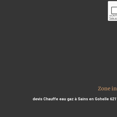
Zone in
devis Chauffe eau gaz à Sains en Gohelle 621