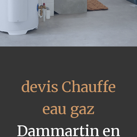
devis Chauffe
eau gaz
Dammartin en