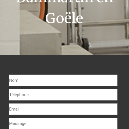
Goële