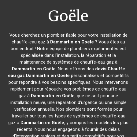
Goële
Vous cherchez un plombier fiable pour votre installation de
chauffe-eau gaz à
Dammartin en Goële
? Vous êtes au
bon endroit ! Notre équipe de plombiers expérimentés est
spécialisée dans l'installation, la réparation et la
maintenance de systèmes de chauffe-eau gaz à
Dammartin en Goële
. Nous offrons des
devis Chauffe
eau gaz
Dammartin en Goële
personnalisés et compétitifs
pour répondre à vos besoins spécifiques. Nous intervenons
rapidement pour résoudre vos problèmes de chauffe-eau
gaz à
Dammartin en Goële
, que ce soit pour une
installation neuve, une réparation d'urgence ou une simple
vérification annuelle. Nos plombiers sont formés pour
travailler sur tous les types de systèmes de chauffe-eau
gaz à
Dammartin en Goële
, y compris les modèles les plus
récents. Nous nous engageons à fournir des délais
d'intervention rapides et des tarifs compétitifs pour vos