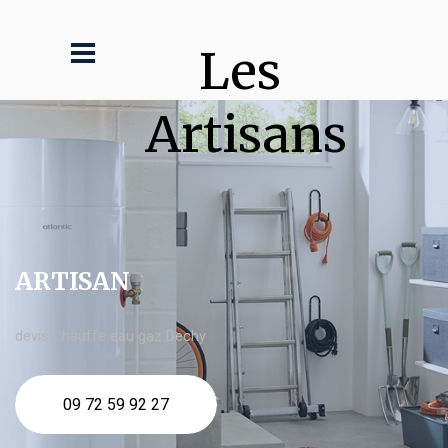
Les 
Artisans
ARTISAN
devis Chauffe eau gaz Dechy
09 72 59 92 27