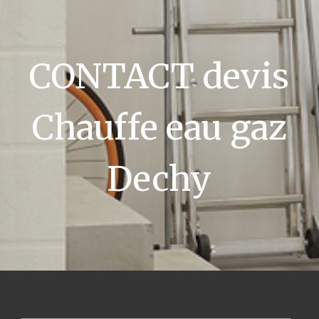
CONTACT devis
Chauffe eau gaz
Dechy