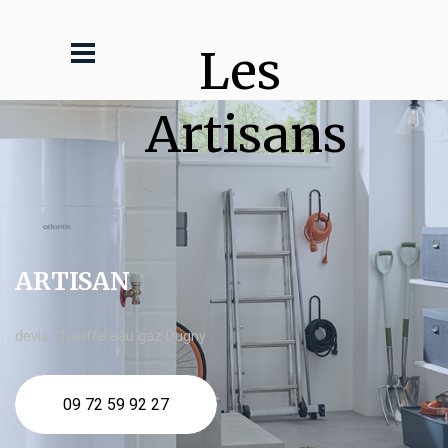
Les 
Artisans
ARTISAN
devis Chauffe eau gaz Dugny
09 72 59 92 27