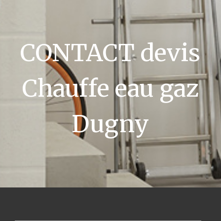
CONTACT devis
Chauffe eau gaz
Dugny