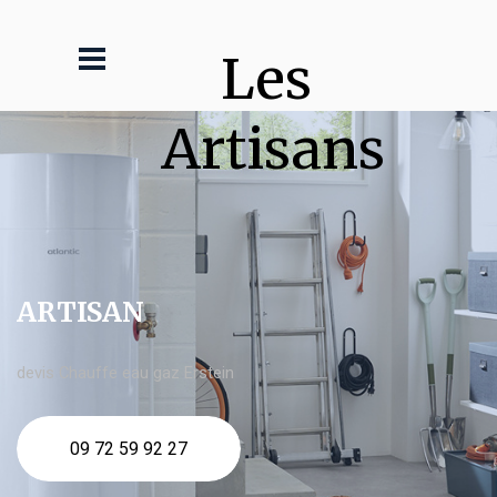
Les 
Artisans
ARTISAN
devis Chauffe eau gaz Erstein
09 72 59 92 27