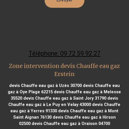
Téléphone: 09 72 59 92 27
Zone intervention devis Chauffe eau gaz
Erstein
devis Chauffe eau gaz à Uzès 30700
devis Chauffe eau
gaz à Oye Plage 62215
devis Chauffe eau gaz à Melesse
35520
devis Chauffe eau gaz à Saint Jory 31790
devis
Chauffe eau gaz à Le Puy en Velay 43000
devis Chauffe
eau gaz à Yerres 91330
devis Chauffe eau gaz à Mont
Saint Aignan 76130
devis Chauffe eau gaz à Hirson
02500
devis Chauffe eau gaz à Oraison 04700