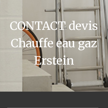
CONTACT devis
Chauffe eau gaz
Erstein