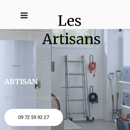
Les 
Artisans
ARTISAN
devis Chauffe eau gaz Évreux
09 72 59 92 27