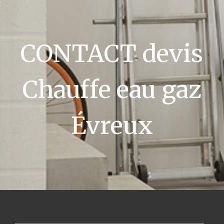
CONTACT devis
Chauffe eau gaz
Évreux