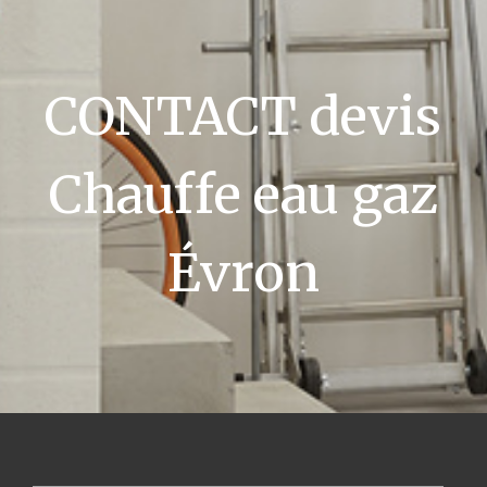
CONTACT devis
Chauffe eau gaz
Évron