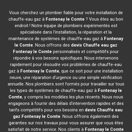
Vous cherchez un plombier fiable pour votre installation de
chauffe-eau gaz à
Fontenay le Comte
? Vous êtes au bon
endroit ! Notre équipe de plombiers expérimentés est
spécialisée dans l'installation, la réparation et la
maintenance de systèmes de chauffe-eau gaz à
Fontenay
le Comte
. Nous offrons des
devis Chauffe eau gaz
Fontenay le Comte
personnalisés et compétitifs pour
répondre à vos besoins spécifiques. Nous intervenons
rapidement pour résoudre vos problèmes de chauffe-eau
gaz à
Fontenay le Comte
, que ce soit pour une installation
neuve, une réparation d'urgence ou une simple vérification
annuelle. Nos plombiers sont formés pour travailler sur tous
les types de systèmes de chauffe-eau gaz à
Fontenay le
Comte
, y compris les modèles les plus récents. Nous nous
engageons à fournir des délais d'intervention rapides et des
tarifs compétitifs pour vos besoins en
devis Chauffe eau
gaz
Fontenay le Comte
. Nous offrons également des
garanties sur nos travaux pour vous assurer que vous êtes
satisfait de notre service. Nos clients à
Fontenay le Comte