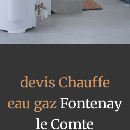
devis Chauffe
eau gaz
Fontenay
le Comte