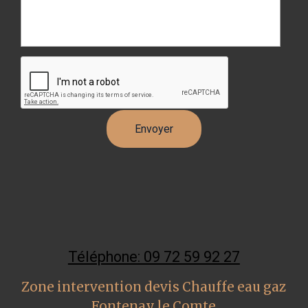
Téléphone: 09 72 59 92 27
Zone intervention devis Chauffe eau gaz
Fontenay le Comte