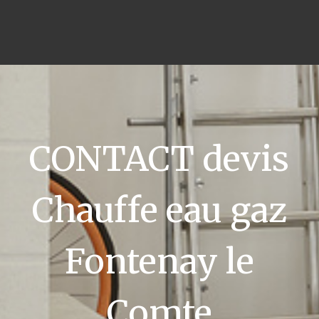
CONTACT devis
Chauffe eau gaz
Fontenay le
Comte