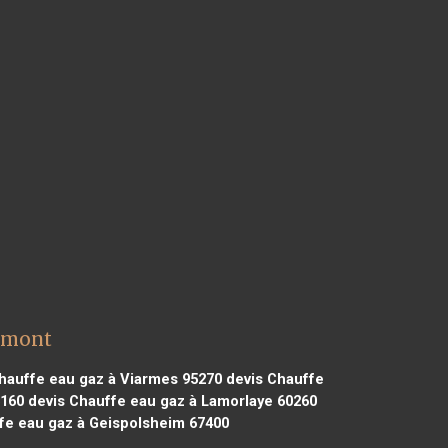
armont
hauffe eau gaz à Viarmes 95270
devis Chauffe
6160
devis Chauffe eau gaz à Lamorlaye 60260
fe eau gaz à Geispolsheim 67400