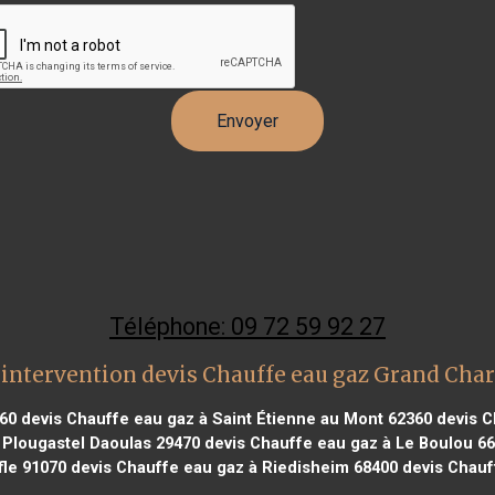
Téléphone: 09 72 59 92 27
intervention devis Chauffe eau gaz Grand Ch
60
devis Chauffe eau gaz à Saint Étienne au Mont 62360
devis C
 Plougastel Daoulas 29470
devis Chauffe eau gaz à Le Boulou 6
fle 91070
devis Chauffe eau gaz à Riedisheim 68400
devis Chauf