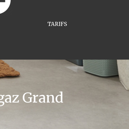
TARIFS
gaz Grand