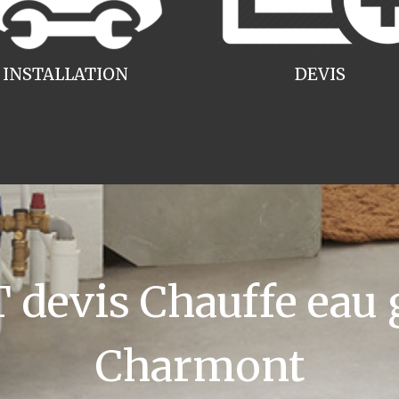
INSTALLATION
DEVIS
devis Chauffe eau 
Charmont