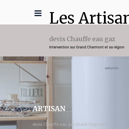
Les Artisa
devis Chauffe eau gaz
Intervention sur Grand Charmont et sa région
ARTISAN
devis Chauffe eau gaz Grand Charmont