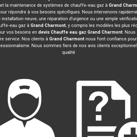
tion et la maintenance de systèmes de chauffe-eau gaz à
Grand Charm
pour répondre à vos besoins spécifiques. Nous intervenons rapidem
e installation neuve, une réparation d'urgence ou une simple vérific
auffe-eau gaz à
Grand Charmont
, y compris les modèles les plus r
pour vos besoins en
devis Chauffe eau gaz
Grand Charmont
. Nous
re service. Nos clients à
Grand Charmont
nous font confiance pour 
professionnalisme. Nous sommes fiers de nos avis clients exceptionne
qualité