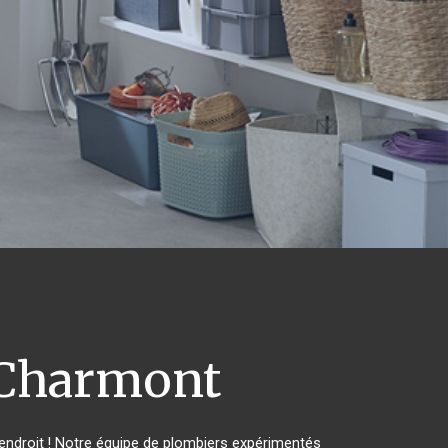
Charmont
ndroit ! Notre équipe de plombiers expérimentés