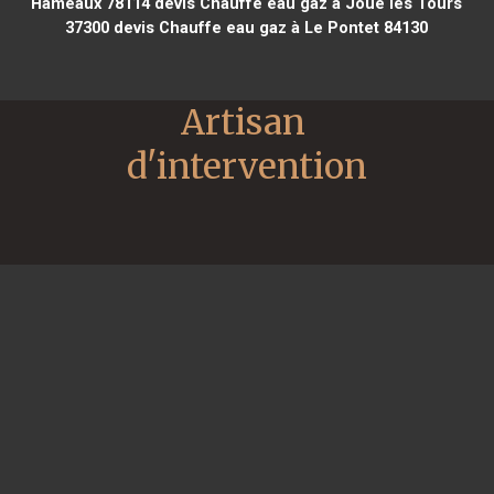
Hameaux 78114
devis Chauffe eau gaz à Joué lès Tours
37300
devis Chauffe eau gaz à Le Pontet 84130
Artisan 
d'intervention