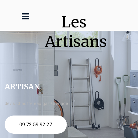
Les 
Artisans
ARTISAN
devis Chauffe eau gaz Grenade
09 72 59 92 27