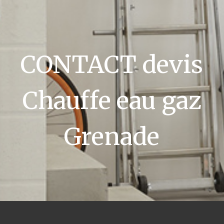
CONTACT devis
Chauffe eau gaz
Grenade