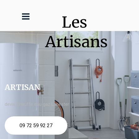
Les 
Artisans
ARTISAN
devis Chauffe eau gaz Lanester
09 72 59 92 27