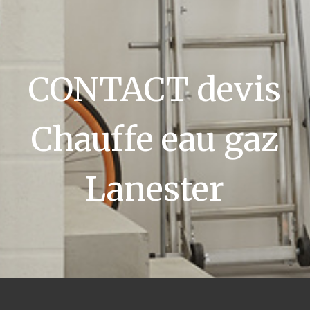
CONTACT devis
Chauffe eau gaz
Lanester