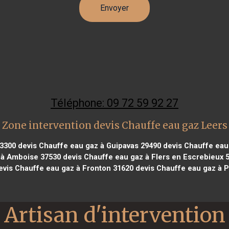
Téléphone: 09 72 59 92 27
Zone intervention devis Chauffe eau gaz Leers
13300
devis Chauffe eau gaz à Guipavas 29490
devis Chauffe eau
 à Amboise 37530
devis Chauffe eau gaz à Flers en Escrebieux 
vis Chauffe eau gaz à Fronton 31620
devis Chauffe eau gaz à P
Artisan d'intervention