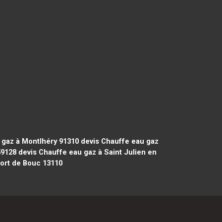
 gaz à Montlhéry 91310
devis Chauffe eau gaz
59128
devis Chauffe eau gaz à Saint Julien en
ort de Bouc 13110