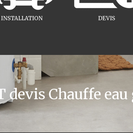
INSTALLATION
DEVIS
devis Chauffe eau 