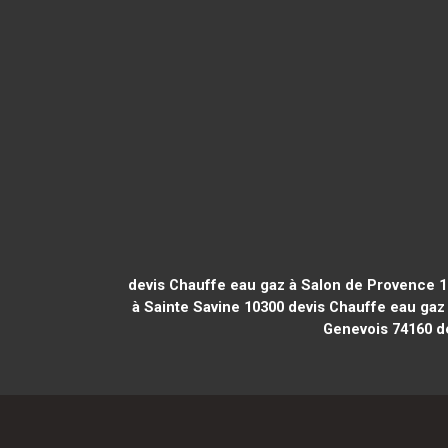
devis Chauffe eau gaz à Salon de Provence 
à Sainte Savine 10300
devis Chauffe eau gaz
Genevois 74160
de