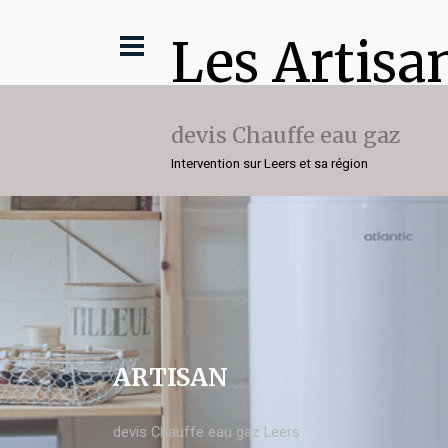
Les Artisa
devis Chauffe eau gaz
Intervention sur Leers et sa région
ARTISAN
devis Chauffe eau gaz Leers