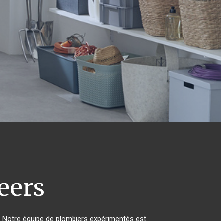
eers
! Notre équipe de plombiers expérimentés est