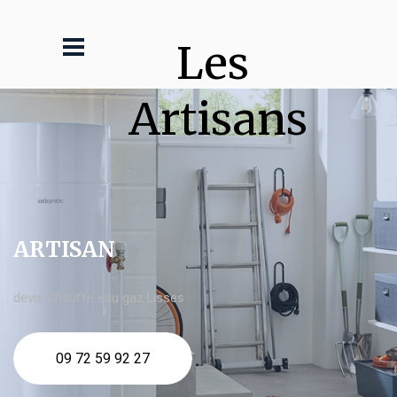
Les 
Artisans
ARTISAN
devis Chauffe eau gaz Lisses
09 72 59 92 27