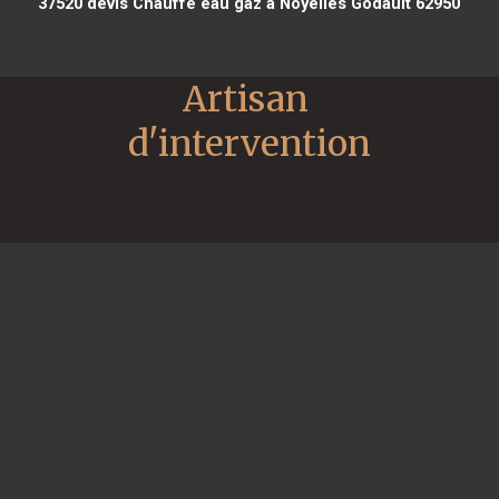
37520
devis Chauffe eau gaz à Noyelles Godault 62950
Artisan 
d'intervention