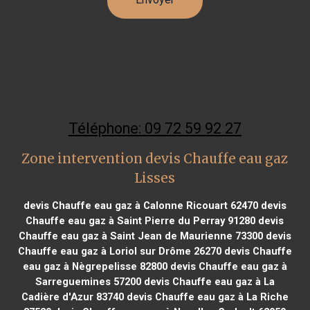
Téléphone: 09 72 59 92 27
Zone intervention devis Chauffe eau gaz
Lisses
devis Chauffe eau gaz à Calonne Ricouart 62470
devis
Chauffe eau gaz à Saint Pierre du Perray 91280
devis
Chauffe eau gaz à Saint Jean de Maurienne 73300
devis
Chauffe eau gaz à Loriol sur Drôme 26270
devis Chauffe
eau gaz à Nègrepelisse 82800
devis Chauffe eau gaz à
Sarreguemines 57200
devis Chauffe eau gaz à La
Cadière d'Azur 83740
devis Chauffe eau gaz à La Riche