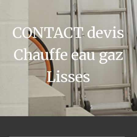
CONTACT devis
Chauffe eau gaz
Lisses