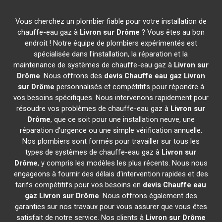
Vous cherchez un plombier fiable pour votre installation de
chauffe-eau gaz à
Livron sur Drôme
? Vous êtes au bon
endroit ! Notre équipe de plombiers expérimentés est
spécialisée dans l'installation, la réparation et la
maintenance de systèmes de chauffe-eau gaz à
Livron sur
Drôme
. Nous offrons des
devis Chauffe eau gaz
Livron
sur Drôme
personnalisés et compétitifs pour répondre à
vos besoins spécifiques. Nous intervenons rapidement pour
résoudre vos problèmes de chauffe-eau gaz à
Livron sur
Drôme
, que ce soit pour une installation neuve, une
réparation d'urgence ou une simple vérification annuelle.
Nos plombiers sont formés pour travailler sur tous les
types de systèmes de chauffe-eau gaz à
Livron sur
Drôme
, y compris les modèles les plus récents. Nous nous
engageons à fournir des délais d'intervention rapides et des
tarifs compétitifs pour vos besoins en
devis Chauffe eau
gaz
Livron sur Drôme
. Nous offrons également des
garanties sur nos travaux pour vous assurer que vous êtes
satisfait de notre service. Nos clients à
Livron sur Drôme