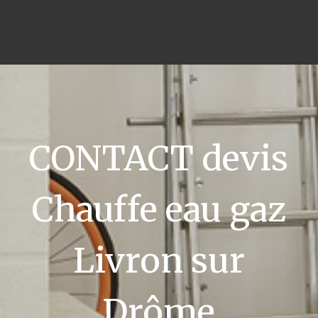
CONTACT devis
Chauffe eau gaz
Livron sur
Drôme