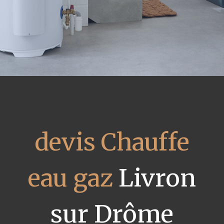
devis Chauffe
eau gaz
Livron
sur Drôme