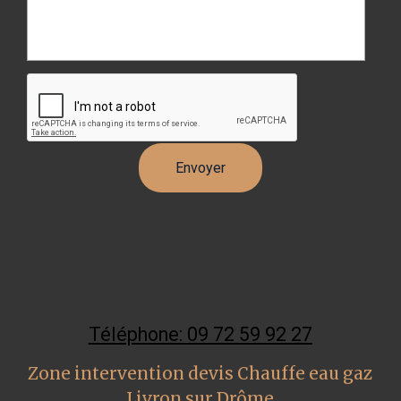
Téléphone: 09 72 59 92 27
Zone intervention devis Chauffe eau gaz
Livron sur Drôme