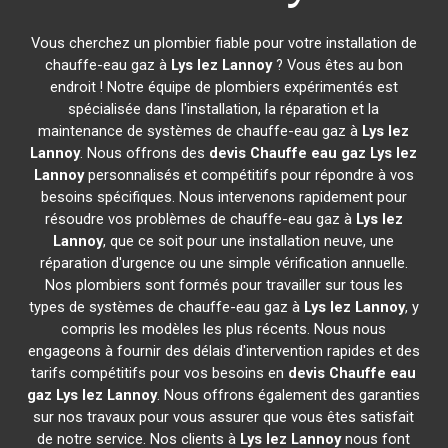
Vous cherchez un plombier fiable pour votre installation de
chauffe-eau gaz à
Lys lez Lannoy
? Vous êtes au bon
endroit ! Notre équipe de plombiers expérimentés est
spécialisée dans l'installation, la réparation et la
maintenance de systèmes de chauffe-eau gaz à
Lys lez
Lannoy
. Nous offrons des
devis Chauffe eau gaz
Lys lez
Lannoy
personnalisés et compétitifs pour répondre à vos
besoins spécifiques. Nous intervenons rapidement pour
résoudre vos problèmes de chauffe-eau gaz à
Lys lez
Lannoy
, que ce soit pour une installation neuve, une
réparation d'urgence ou une simple vérification annuelle.
Nos plombiers sont formés pour travailler sur tous les
types de systèmes de chauffe-eau gaz à
Lys lez Lannoy
, y
compris les modèles les plus récents. Nous nous
engageons à fournir des délais d'intervention rapides et des
tarifs compétitifs pour vos besoins en
devis Chauffe eau
gaz
Lys lez Lannoy
. Nous offrons également des garanties
sur nos travaux pour vous assurer que vous êtes satisfait
de notre service. Nos clients à
Lys lez Lannoy
nous font