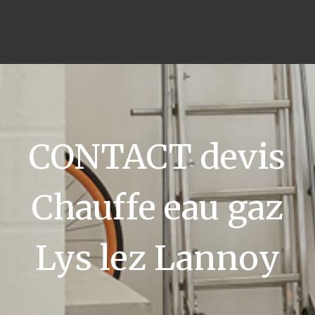
CONTACT devis
Chauffe eau gaz
Lys lez Lannoy