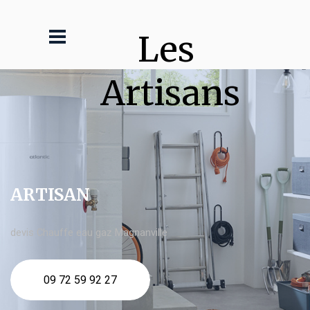
Les 
Artisans
ARTISAN
devis Chauffe eau gaz Magnanville
09 72 59 92 27