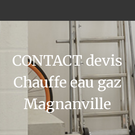
CONTACT devis
Chauffe eau gaz
Magnanville