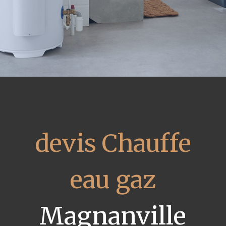
devis Chauffe
eau gaz
Magnanville