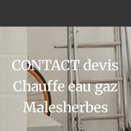
CONTACT devis
Chauffe eau gaz
Malesherbes