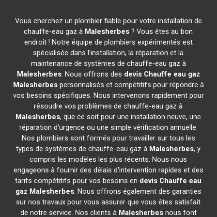
Vous cherchez un plombier fiable pour votre installation de
chauffe-eau gaz à
Malesherbes
? Vous êtes au bon
endroit ! Notre équipe de plombiers expérimentés est
spécialisée dans l'installation, la réparation et la
maintenance de systèmes de chauffe-eau gaz à
Malesherbes
. Nous offrons des
devis Chauffe eau gaz
Malesherbes
personnalisés et compétitifs pour répondre à
vos besoins spécifiques. Nous intervenons rapidement pour
résoudre vos problèmes de chauffe-eau gaz à
Malesherbes
, que ce soit pour une installation neuve, une
réparation d'urgence ou une simple vérification annuelle.
Nos plombiers sont formés pour travailler sur tous les
types de systèmes de chauffe-eau gaz à
Malesherbes
, y
compris les modèles les plus récents. Nous nous
engageons à fournir des délais d'intervention rapides et des
tarifs compétitifs pour vos besoins en
devis Chauffe eau
gaz
Malesherbes
. Nous offrons également des garanties
sur nos travaux pour vous assurer que vous êtes satisfait
de notre service. Nos clients à
Malesherbes
nous font