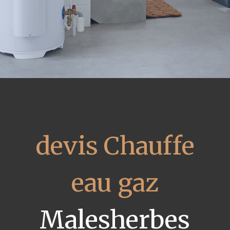
devis Chauffe
eau gaz
Malesherbes