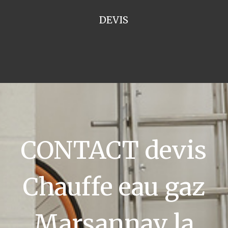
DEVIS
CONTACT devis
Chauffe eau gaz
Marsannay la