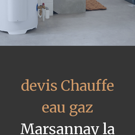
devis Chauffe
eau gaz
Marsannay la