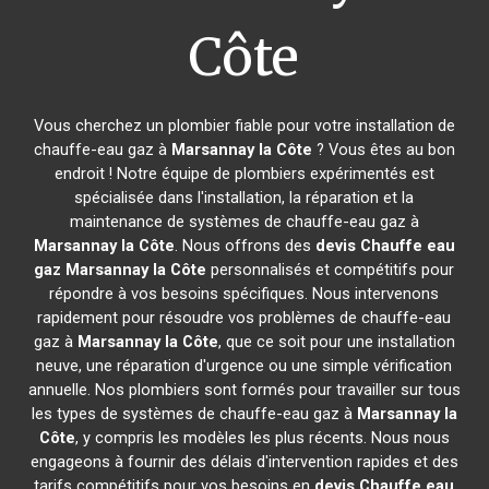
Côte
Vous cherchez un plombier fiable pour votre installation de
chauffe-eau gaz à
Marsannay la Côte
? Vous êtes au bon
endroit ! Notre équipe de plombiers expérimentés est
spécialisée dans l'installation, la réparation et la
maintenance de systèmes de chauffe-eau gaz à
Marsannay la Côte
. Nous offrons des
devis Chauffe eau
gaz
Marsannay la Côte
personnalisés et compétitifs pour
répondre à vos besoins spécifiques. Nous intervenons
rapidement pour résoudre vos problèmes de chauffe-eau
gaz à
Marsannay la Côte
, que ce soit pour une installation
neuve, une réparation d'urgence ou une simple vérification
annuelle. Nos plombiers sont formés pour travailler sur tous
les types de systèmes de chauffe-eau gaz à
Marsannay la
Côte
, y compris les modèles les plus récents. Nous nous
engageons à fournir des délais d'intervention rapides et des
tarifs compétitifs pour vos besoins en
devis Chauffe eau