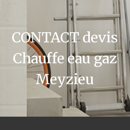
CONTACT devis
Chauffe eau gaz
Meyzieu