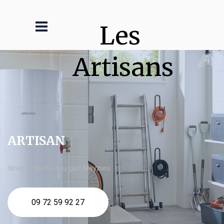
Les 
Artisans
ARTISAN
devis Chauffe eau gaz Meyzieu
09 72 59 92 27