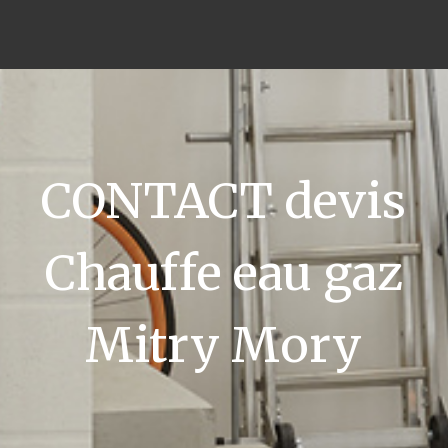
CONTACT devis
Chauffe eau gaz
Mitry Mory