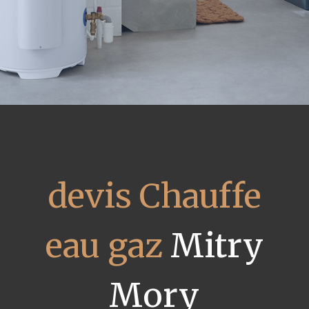
devis Chauffe
eau gaz
Mitry
Mory