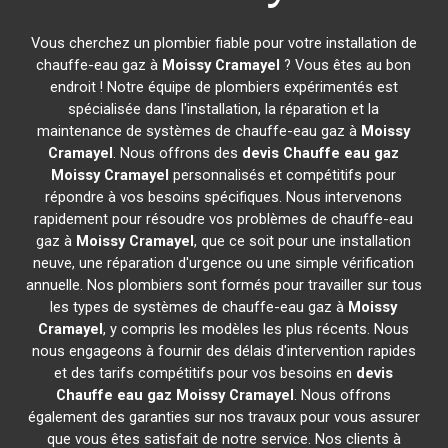
Vous cherchez un plombier fiable pour votre installation de
chauffe-eau gaz à
Moissy Cramayel
? Vous êtes au bon
endroit ! Notre équipe de plombiers expérimentés est
spécialisée dans l'installation, la réparation et la
maintenance de systèmes de chauffe-eau gaz à
Moissy
Cramayel
. Nous offrons des
devis Chauffe eau gaz
Moissy Cramayel
personnalisés et compétitifs pour
répondre à vos besoins spécifiques. Nous intervenons
rapidement pour résoudre vos problèmes de chauffe-eau
gaz à
Moissy Cramayel
, que ce soit pour une installation
neuve, une réparation d'urgence ou une simple vérification
annuelle. Nos plombiers sont formés pour travailler sur tous
les types de systèmes de chauffe-eau gaz à
Moissy
Cramayel
, y compris les modèles les plus récents. Nous
nous engageons à fournir des délais d'intervention rapides
et des tarifs compétitifs pour vos besoins en
devis
Chauffe eau gaz
Moissy Cramayel
. Nous offrons
également des garanties sur nos travaux pour vous assurer
que vous êtes satisfait de notre service. Nos clients à