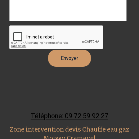
Téléphone: 09 72 59 92 27
Zone intervention devis Chauffe eau gaz
Moissy Cramayel