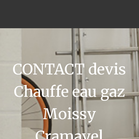
CONTACT devis
Chauffe eau gaz
Moissy
Cramayel