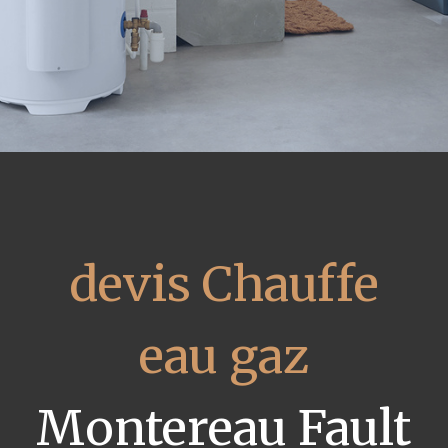
devis Chauffe
eau gaz
Montereau Fault