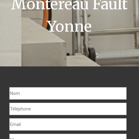
Montereau Fault
Yonne