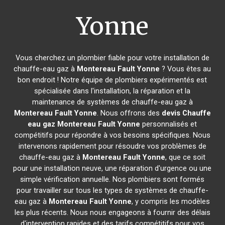
Yonne
Vous cherchez un plombier fiable pour votre installation de
chauffe-eau gaz à
Montereau Fault Yonne
? Vous êtes au
bon endroit ! Notre équipe de plombiers expérimentés est
spécialisée dans l'installation, la réparation et la
maintenance de systèmes de chauffe-eau gaz à
Montereau Fault Yonne
. Nous offrons des
devis Chauffe
eau gaz
Montereau Fault Yonne
personnalisés et
compétitifs pour répondre à vos besoins spécifiques. Nous
intervenons rapidement pour résoudre vos problèmes de
chauffe-eau gaz à
Montereau Fault Yonne
, que ce soit
pour une installation neuve, une réparation d'urgence ou une
simple vérification annuelle. Nos plombiers sont formés
pour travailler sur tous les types de systèmes de chauffe-
eau gaz à
Montereau Fault Yonne
, y compris les modèles
les plus récents. Nous nous engageons à fournir des délais
d'intervention rapides et des tarifs compétitifs pour vos