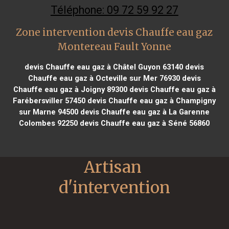
Téléphone: 09 72 59 92 27
Zone intervention devis Chauffe eau gaz
Montereau Fault Yonne
devis Chauffe eau gaz à Châtel Guyon 63140
devis
Chauffe eau gaz à Octeville sur Mer 76930
devis
Chauffe eau gaz à Joigny 89300
devis Chauffe eau gaz à
Farébersviller 57450
devis Chauffe eau gaz à Champigny
sur Marne 94500
devis Chauffe eau gaz à La Garenne
Colombes 92250
devis Chauffe eau gaz à Séné 56860
Artisan 
d'intervention