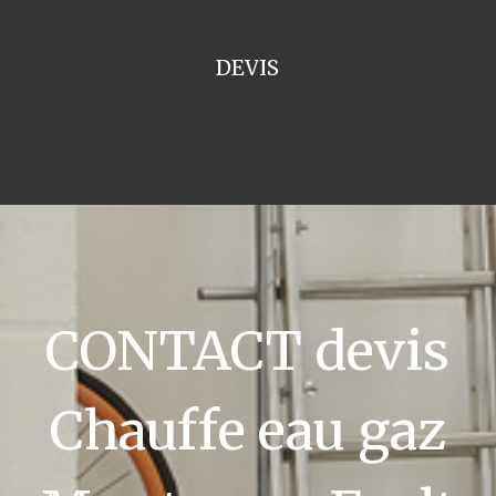
DEVIS
CONTACT devis
Chauffe eau gaz