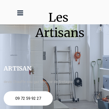
Les 
Artisans
ARTISAN
devis Chauffe eau gaz Montoir de Bretagne
09 72 59 92 27