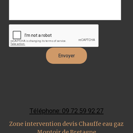
Téléphone: 09 72 59 92 27
Zone intervention devis Chauffe eau gaz
Montoir de Bretagne