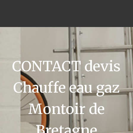
CONTACT devis
Chauffe eau gaz
Montoir de
Bretagne