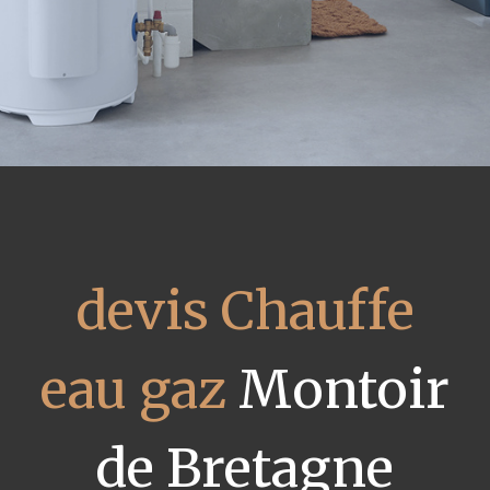
devis Chauffe
eau gaz
Montoir
de Bretagne