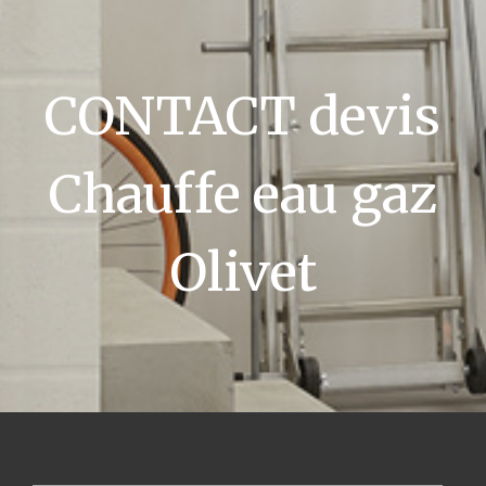
CONTACT devis
Chauffe eau gaz
Olivet