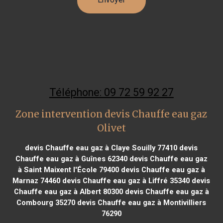
Téléphone: 09 72 59 92 27
Zone intervention devis Chauffe eau gaz
Olivet
devis Chauffe eau gaz à Claye Souilly 77410
devis
Chauffe eau gaz à Guînes 62340
devis Chauffe eau gaz
à Saint Maixent l'École 79400
devis Chauffe eau gaz à
Marnaz 74460
devis Chauffe eau gaz à Liffré 35340
devis
Chauffe eau gaz à Albert 80300
devis Chauffe eau gaz à
Combourg 35270
devis Chauffe eau gaz à Montivilliers
76290