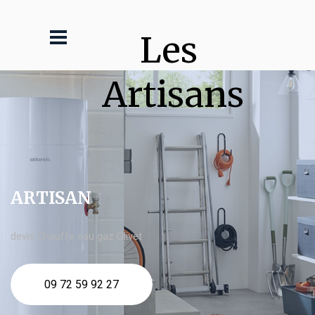
Les 
Artisans
ARTISAN
devis Chauffe eau gaz Olivet
09 72 59 92 27