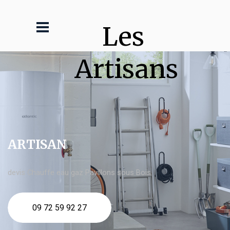
Les 
Artisans
ARTISAN
devis Chauffe eau gaz Pavillons sous Bois
09 72 59 92 27