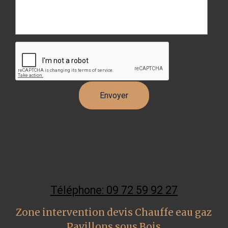
Téléphone: 09 72 59 92 27
Zone intervention devis Chauffe eau gaz
Pavillons sous Bois