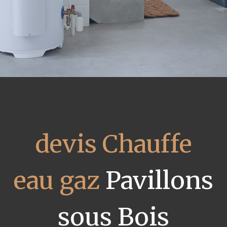
devis Chauffe
eau gaz
Pavillons
sous Bois