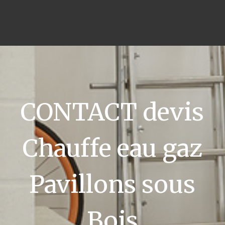
CONTACT devis
Chauffe eau gaz
Pavillons sous
Bois