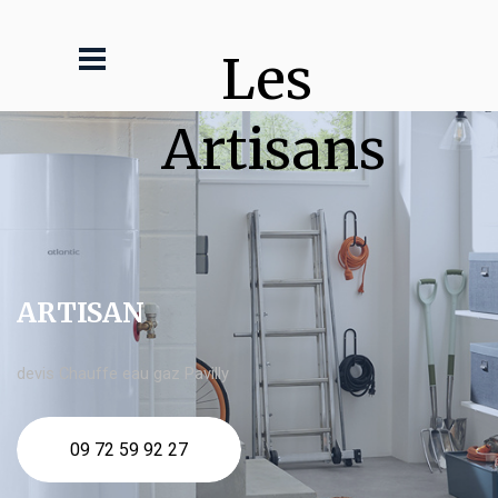
Les 
Artisans
ARTISAN
devis Chauffe eau gaz Pavilly
09 72 59 92 27