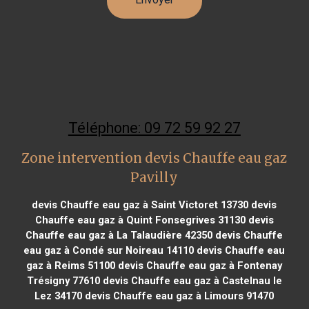
Téléphone: 09 72 59 92 27
Zone intervention devis Chauffe eau gaz
Pavilly
devis Chauffe eau gaz à Saint Victoret 13730
devis
Chauffe eau gaz à Quint Fonsegrives 31130
devis
Chauffe eau gaz à La Talaudière 42350
devis Chauffe
eau gaz à Condé sur Noireau 14110
devis Chauffe eau
gaz à Reims 51100
devis Chauffe eau gaz à Fontenay
Trésigny 77610
devis Chauffe eau gaz à Castelnau le
Lez 34170
devis Chauffe eau gaz à Limours 91470