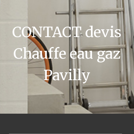
CONTACT devis
Chauffe eau gaz
Pavilly