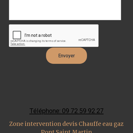
Téléphone: 09 72 59 92 27
Zone intervention devis Chauffe eau gaz
Pont Saint Martin