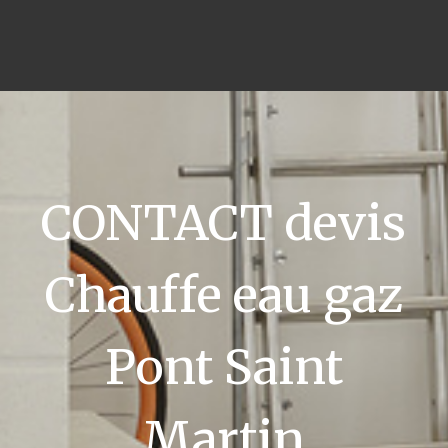
CONTACT devis
Chauffe eau gaz
Pont Saint
Martin