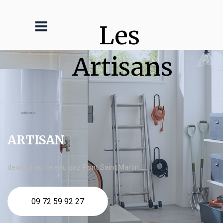
Les 
Artisans
ARTISAN
devis Chauffe eau gaz Pont Saint Martin
09 72 59 92 27