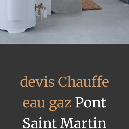
devis Chauffe
eau gaz
Pont
Saint Martin