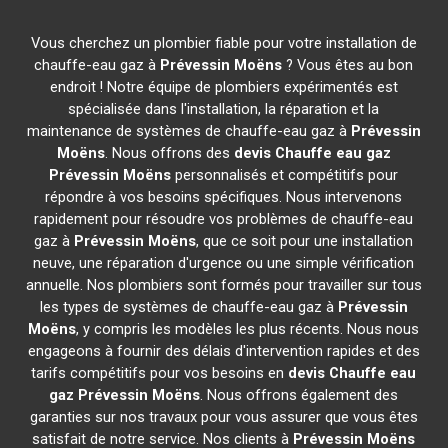
Vous cherchez un plombier fiable pour votre installation de
chauffe-eau gaz à
Prévessin Moëns
? Vous êtes au bon
endroit ! Notre équipe de plombiers expérimentés est
spécialisée dans l'installation, la réparation et la
maintenance de systèmes de chauffe-eau gaz à
Prévessin
Moëns
. Nous offrons des
devis Chauffe eau gaz
Prévessin Moëns
personnalisés et compétitifs pour
répondre à vos besoins spécifiques. Nous intervenons
rapidement pour résoudre vos problèmes de chauffe-eau
gaz à
Prévessin Moëns
, que ce soit pour une installation
neuve, une réparation d'urgence ou une simple vérification
annuelle. Nos plombiers sont formés pour travailler sur tous
les types de systèmes de chauffe-eau gaz à
Prévessin
Moëns
, y compris les modèles les plus récents. Nous nous
engageons à fournir des délais d'intervention rapides et des
tarifs compétitifs pour vos besoins en
devis Chauffe eau
gaz
Prévessin Moëns
. Nous offrons également des
garanties sur nos travaux pour vous assurer que vous êtes
satisfait de notre service. Nos clients à
Prévessin Moëns