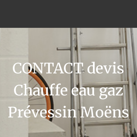
CONTACT devis
Chauffe eau gaz
Prévessin Moëns