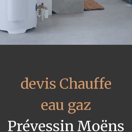
devis Chauffe
eau gaz
Prévessin Moëns