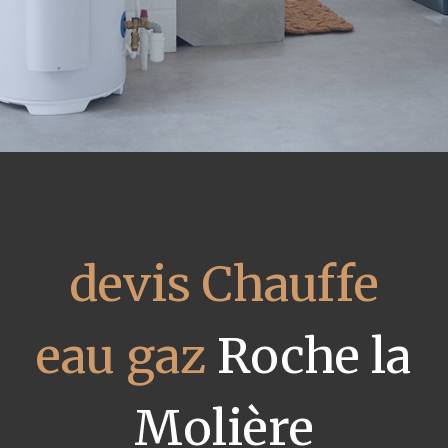
devis Chauffe
eau gaz
Roche la
Molière