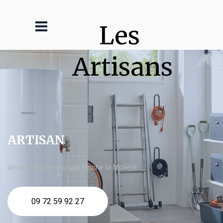
Les 
Artisans
ARTISAN
devis Chauffe eau gaz Roche la Molière
09 72 59 92 27