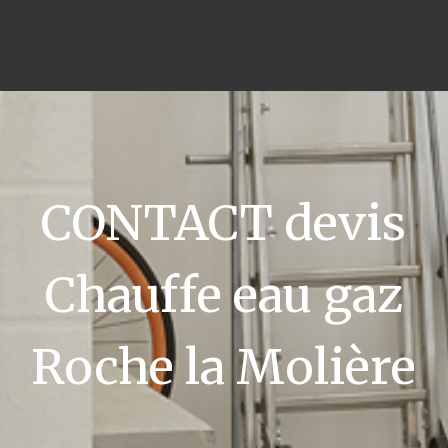
CONTACT devis
Chauffe eau gaz
Roche la Molière