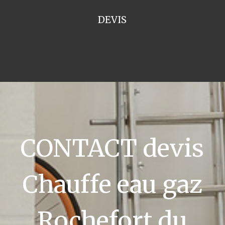
DEVIS
CONTACT devis
Chauffe eau gaz
Rochefort du