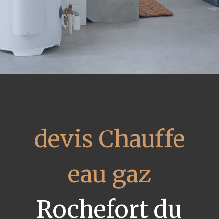
devis Chauffe
eau gaz
Rochefort du