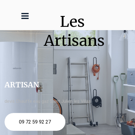
Les 
Artisans
ARTISAN
devis Chauffe eau gaz Saint Julien les Villas
09 72 59 92 27