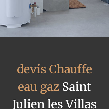
devis Chauffe
eau gaz
Saint
Julien les Villas