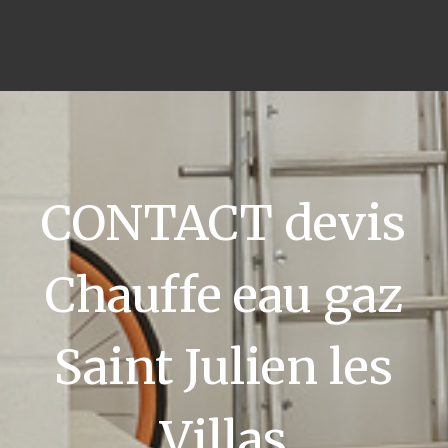
CONTACT devis
Chauffe eau gaz
Saint Julien les
Villas