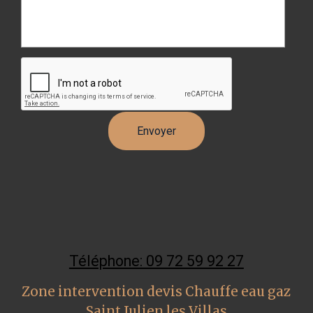
Téléphone: 09 72 59 92 27
Zone intervention devis Chauffe eau gaz
Saint Julien les Villas