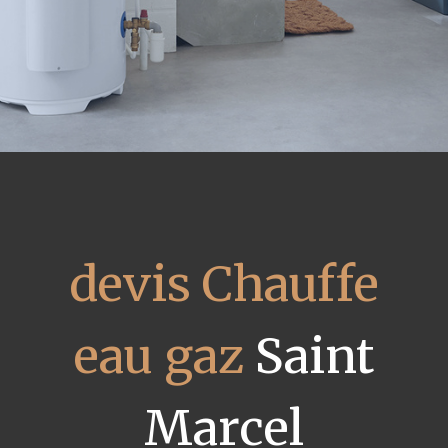
devis Chauffe
eau gaz
Saint
Marcel