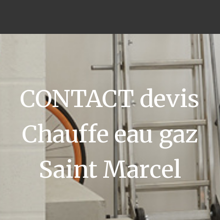
CONTACT devis
Chauffe eau gaz
Saint Marcel