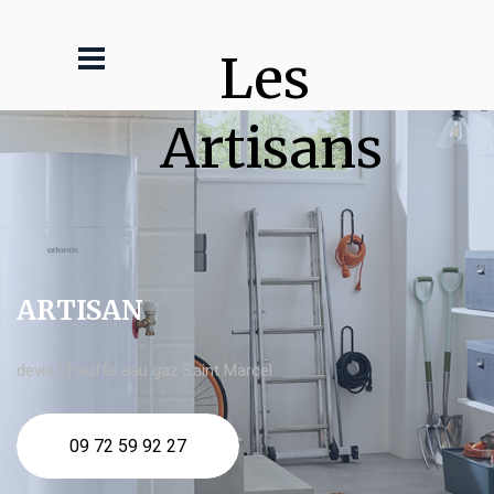
Les 
Artisans
ARTISAN
devis Chauffe eau gaz Saint Marcel
09 72 59 92 27