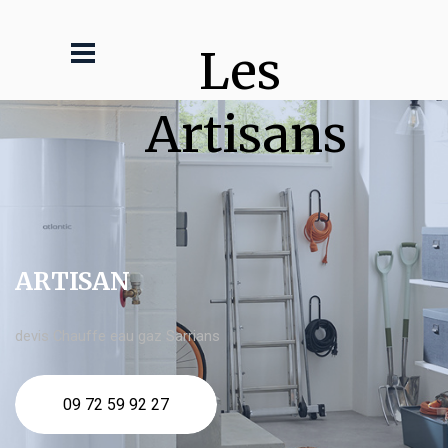
Les 
Artisans
ARTISAN
devis Chauffe eau gaz Sarrians
09 72 59 92 27