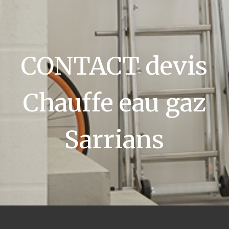
CONTACT devis
Chauffe eau gaz
Sarrians