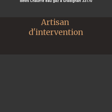
devis Chauffe eau gaz à Gradignan 33170
Artisan 
d'intervention